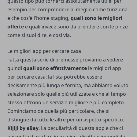
questo tipo può tornarci assolutamente utile: per
esempio per comprendere al meglio come funziona
e che
cos'è l'home staging
,
quali sono le migliori
offerte
e quali invece sono da prendere con le pinze
come si suol dire, e così via.
Le migliori app per cercare casa
Fatta questa serie di premesse proviamo a vedere
quindi
quali sono effettivamente
le migliori app
per cercare casa: la lista potrebbe essere
decisamente più lunga e fornita, ma abbiamo voluto
selezionare solo quelle più utilizzate e che al tempo
stesso offrono un servizio migliore e più completo.
Cominciamo da quella più particolare, che si
distingue da tutte le altre per un aspetto specifico:
Kijiji by eBay
. La peculiarità di questa app è che ci
permette di parlare in maniera diretta e immediata