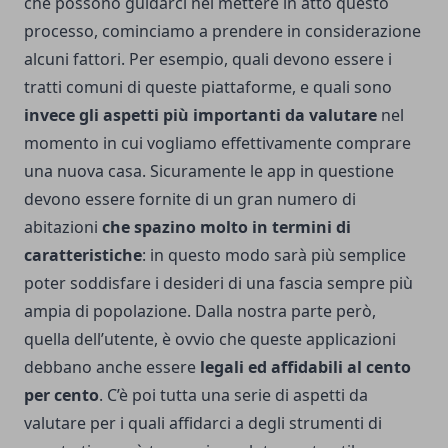
che possono guidarci nel mettere in atto questo
processo, cominciamo a prendere in considerazione
alcuni fattori. Per esempio, quali devono essere i
tratti comuni di queste piattaforme, e quali sono
invece gli aspetti più importanti da valutare
nel
momento in cui vogliamo effettivamente comprare
una nuova casa. Sicuramente le app in questione
devono essere fornite di un gran numero di
abitazioni
che spazino molto in termini di
caratteristiche
: in questo modo sarà più semplice
poter soddisfare i desideri di una fascia sempre più
ampia di popolazione. Dalla nostra parte però,
quella dell’utente, è ovvio che queste applicazioni
debbano anche essere
legali ed affidabili al cento
per cento
. C’è poi tutta una serie di aspetti da
valutare per i quali affidarci a degli strumenti di