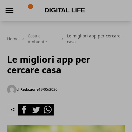
Digital Life
Casa e
Le migliori app per cercare
Home
Ambiente
casa
Le migliori app per
cercare casa
di
Redazione
19/05/2020
Facebook
Twitter
Whatsapp