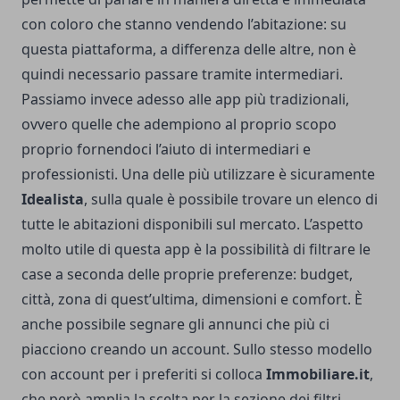
con coloro che stanno vendendo l’abitazione: su
questa piattaforma, a differenza delle altre, non è
quindi necessario passare tramite intermediari.
Passiamo invece adesso alle app più tradizionali,
ovvero quelle che adempiono al proprio scopo
proprio fornendoci l’aiuto di intermediari e
professionisti. Una delle più utilizzare è sicuramente
Idealista
, sulla quale è possibile trovare un elenco di
tutte le abitazioni disponibili sul mercato. L’aspetto
molto utile di questa app è la possibilità di filtrare le
case a seconda delle proprie preferenze: budget,
città, zona di quest’ultima, dimensioni e comfort. È
anche possibile segnare gli annunci che più ci
piacciono creando un account. Sullo stesso modello
con account per i preferiti si colloca
Immobiliare.it
,
che però amplia la scelta per la sezione dei filtri