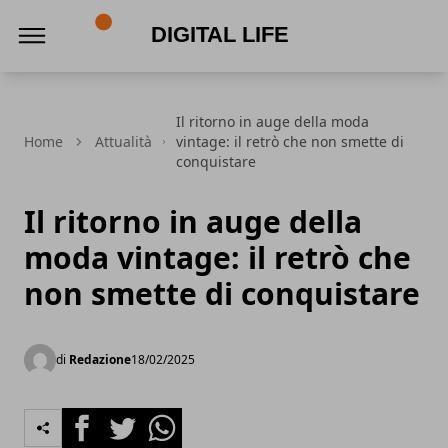
Digital Life
Il ritorno in auge della moda
Home
Attualità
vintage: il retrò che non smette di
conquistare
Il ritorno in auge della
moda vintage: il retrò che
non smette di conquistare
di
Redazione
18/02/2025
Facebook
Twitter
Whatsapp