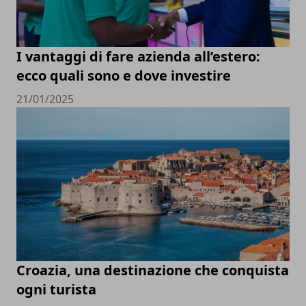
I vantaggi di fare azienda all’estero:
ecco quali sono e dove investire
21/01/2025
Croazia, una destinazione che conquista
ogni turista