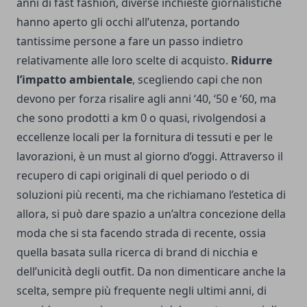
anni di fast fashion, diverse inchieste giornalistiche
hanno aperto gli occhi all’utenza, portando
tantissime persone a fare un passo indietro
relativamente alle loro scelte di acquisto.
Ridurre
l’impatto ambientale
, scegliendo capi che non
devono per forza risalire agli anni ‘40, ‘50 e ‘60, ma
che sono prodotti a km 0 o quasi, rivolgendosi a
eccellenze locali per la fornitura di tessuti e per le
lavorazioni, è un must al giorno d’oggi. Attraverso il
recupero di capi originali di quel periodo o di
soluzioni più recenti, ma che richiamano l’estetica di
allora, si può dare spazio a un’altra concezione della
moda che si sta facendo strada di recente, ossia
quella basata sulla ricerca di brand di nicchia e
dell’unicità degli outfit. Da non dimenticare anche la
scelta, sempre più frequente negli ultimi anni, di