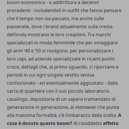
boom economico - o addirittura a decenni
precedenti - includendoli in outfit che fanno pensare
che il tempo non sia passato, ma anche sulle
passerelle, dove i brand attualmente sulla cresta
dell’onda mostrano le loro creazioni. Tra marchi
specializzati in moda femminile che per omaggiare
gli anni ‘40 e ‘50 si rivolgono, per personalizzare i
loro capi, ad aziende specializzate in
ricami punto
croce
, dettagli che, al primo sguardo, ci riportano e
periodi in cui ogni singolo vestito veniva
confezionato - ed eventualmente aggiustato - dalla
sarta di quartiere con il suo piccolo laboratorio
casalingo, depositaria di un sapere tramandato di
generazione in generazione, al
menswear
che punta
alla massima formalità, c’è l’imbarazzo della scelta.
A
cosa è dovuto questo boom?
Al cosiddetto
effetto