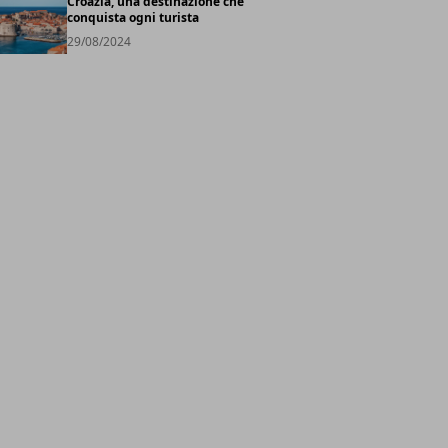
Croazia, una destinazione che
conquista ogni turista
29/08/2024