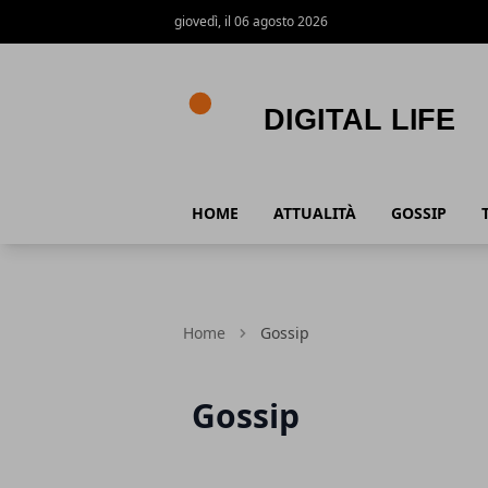
giovedì, il 06 agosto 2026
Digital Life
HOME
ATTUALITÀ
GOSSIP
Home
Gossip
Gossip