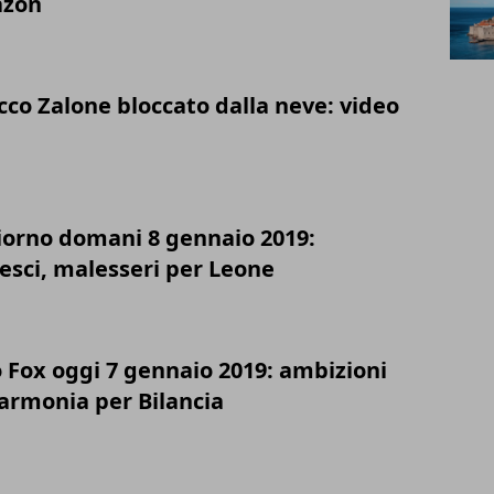
azon
co Zalone bloccato dalla neve: video
iorno domani 8 gennaio 2019:
esci, malesseri per Leone
 Fox oggi 7 gennaio 2019: ambizioni
 armonia per Bilancia