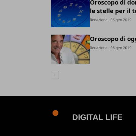
Oroscopo di do
le stelle per il
Redazione
- 06 gen 2019
Oroscopo di og
Redazione
- 06 gen 2019
Articolo Successivo