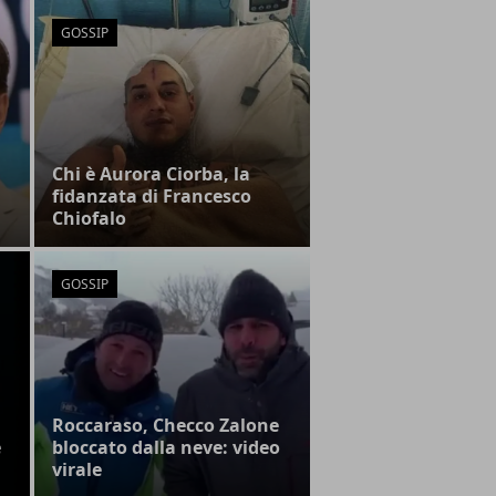
GOSSIP
Chi è Aurora Ciorba, la
fidanzata di Francesco
Chiofalo
GOSSIP
Roccaraso, Checco Zalone
e
bloccato dalla neve: video
virale