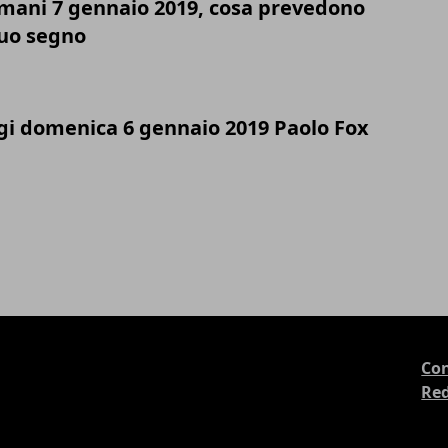
mani 7 gennaio 2019, cosa prevedono
 tuo segno
gi domenica 6 gennaio 2019 Paolo Fox
Con
Re