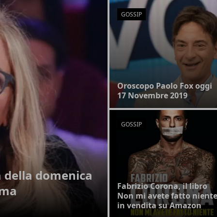
GOSSIP
Oroscopo Paolo Fox oggi
17 Novembre 2019
GOSSIP
a della domenica
Fabrizio Corona, il libro
ima
Non mi avete fatto nient
in vendita su Amazon