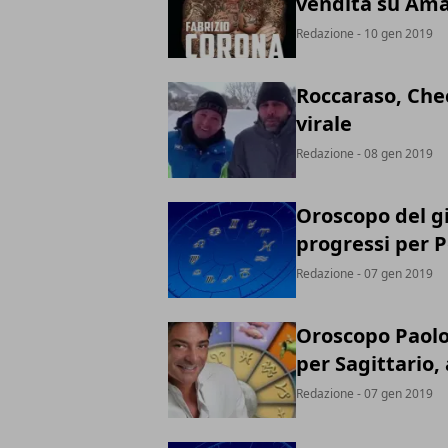
vendita su Am
Redazione
- 10 gen 2019
Roccaraso, Chec
virale
Redazione
- 08 gen 2019
Oroscopo del g
progressi per P
Redazione
- 07 gen 2019
Oroscopo Paolo
per Sagittario,
Redazione
- 07 gen 2019