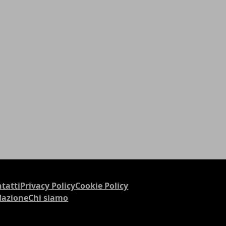
tatti
Privacy Policy
Cookie Policy
dazione
Chi siamo