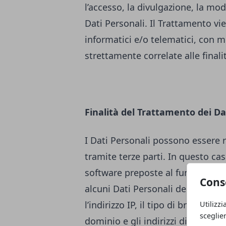
l’accesso, la divulgazione, la mod
Dati Personali. Il Trattamento v
informatici e/o telematici, con m
strettamente correlate alle finali
Finalità del Trattamento dei Da
I Dati Personali possono essere 
tramite terze parti. In questo cas
software preposte al funzioname
Cons
alcuni Dati Personali degli Utenti
l’indirizzo IP, il tipo di browser u
Utilizzi
sceglie
dominio e gli indirizzi di siti web