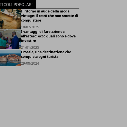
TICOLI POPOLARI
Il ritorno in auge della moda
vintage: il retrò che non smette di
conquistare
18/02/2025
I vantaggi di fare azienda
all’estero: ecco quali sono e dove
investire
21/01/2025
Croazia, una destinazione che
conquista ogni turista
29/08/2024