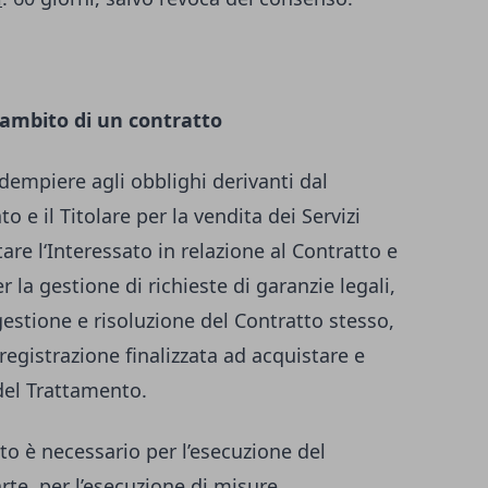
’ambito di un contratto
 adempiere agli obblighi derivanti dal
to e il Titolare per la vendita dei Servizi
are l‘Interessato in relazione al Contratto e
 la gestione di richieste di garanzie legali,
gestione e risoluzione del Contratto stesso,
registrazione finalizzata ad acquistare e
 del Trattamento.
to è necessario per l’esecuzione del
arte, per l’esecuzione di misure