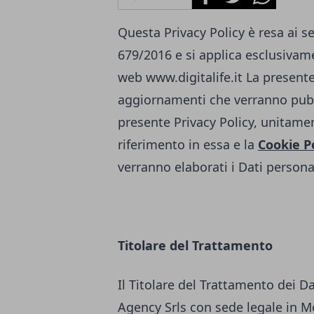
Questa Privacy Policy è resa ai s
679/2016 e si applica esclusivamen
web
www.digitalife.it
La presente
aggiornamenti che verranno pubb
presente Privacy Policy, unitamen
riferimento in essa e la
Cookie P
verranno elaborati i Dati personal
Titolare del Trattamento
Il Titolare del Trattamento dei D
Agency Srls con sede legale in Mo