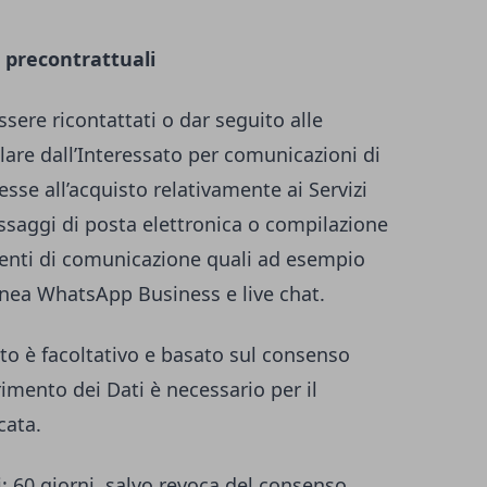
 precontrattuali
essere ricontattati o dar seguito alle
tolare dall’Interessato per comunicazioni di
esse all’acquisto relativamente ai Servizi
essaggi di posta elettronica o compilazione
umenti di comunicazione quali ad esempio
anea WhatsApp Business e live chat.
to è facoltativo e basato sul consenso
erimento dei Dati è necessario per il
cata.
i
: 60 giorni, salvo revoca del consenso.