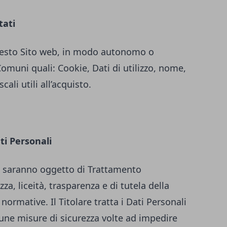
tati
 questo Sito web, in modo autonomo o
Comuni quali: Cookie, Dati di utilizzo, nome,
ali utili all’acquisto.
ti Personali
iti saranno oggetto di Trattamento
za, liceità, trasparenza e di tutela della
 normative. Il Titolare tratta i Dati Personali
une misure di sicurezza volte ad impedire