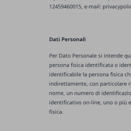
12459460015, e-mail:
privacypol
Dati Personali
Per Dato Personale si intende qu
persona fisica identificata o ident
identificabile la persona fisica c
indirettamente, con particolare r
nome, un numero di identificazione
identificativo on-line, uno o più 
fisica.