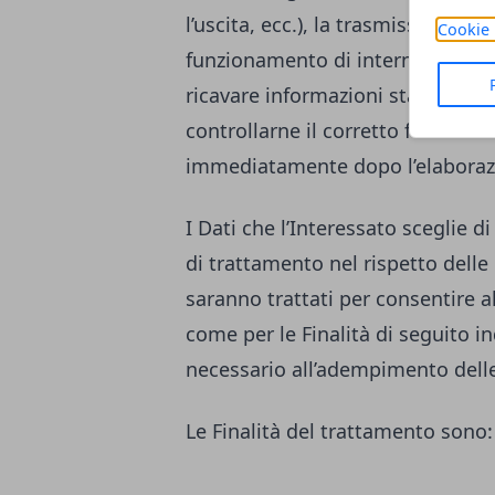
l’uscita, ecc.), la trasmissione d
Cookie 
funzionamento di internet. Tali Da
ricavare informazioni statistiche
controllarne il corretto funzion
immediatamente dopo l’elaboraz
I Dati che l’Interessato sceglie
di trattamento nel rispetto delle 
saranno trattati per consentire al 
come per le Finalità di seguito i
necessario all’adempimento delle
Le Finalità del trattamento sono: