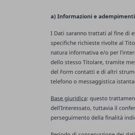
a) Informazioni e adempimenti
I Dati saranno trattati al fine di 
specifiche richieste rivolte al Ti
natura informativa e/o per l’inter
dello stesso Titolare, tramite m
del Form contatti e di altri str
telefono o messaggistica istant
Base giuridica
: questo trattamen
dell’Interessato, tuttavia il conf
perseguimento della finalità indi
Periodo di conservazione dei dat