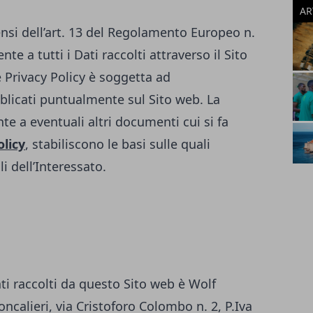
AR
ensi dell’art. 13 del Regolamento Europeo n.
te a tutti i Dati raccolti attraverso il Sito
 Privacy Policy è soggetta ad
licati puntualmente sul Sito web. La
te a eventuali altri documenti cui si fa
olicy
, stabiliscono le basi sulle quali
i dell’Interessato.
ati raccolti da questo Sito web è Wolf
ncalieri, via Cristoforo Colombo n. 2, P.Iva