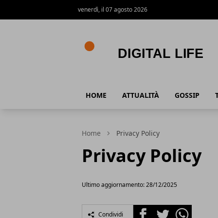
venerdì, il 07 agosto 2026
Digital Life
HOME
ATTUALITÀ
GOSSIP
Home
Privacy Policy
Privacy Policy
Ultimo aggiornamento: 28/12/2025
Facebook
Twitter
Whatsapp
Condividi