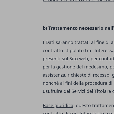
b) Trattamento necessario nell
I Dati saranno trattati al fine di
contratto stipulato tra l’Interessa
presenti sul Sito web, per contatt
per la gestione del medesimo, per
assistenza, richieste di recesso, 
nonché ai fini della procedura di 
usufruire dei Servizi del Titolare
Base giuridica
: questo trattamen
contratto di cui l’Interessato è p