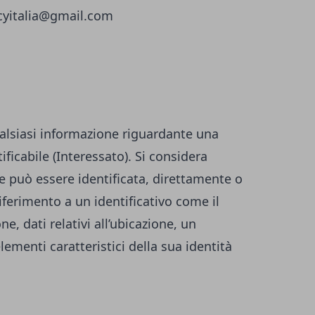
icyitalia@gmail.com
alsiasi informazione riguardante una
ificabile (Interessato). Si considera
he può essere identificata, direttamente o
iferimento a un identificativo come il
, dati relativi all’ubicazione, un
elementi caratteristici della sua identità