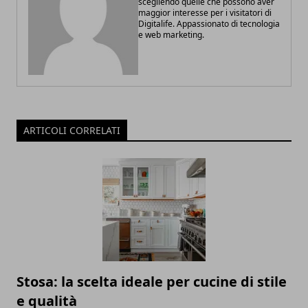
scegliendo quelle che possono aver
maggior interesse per i visitatori di
Digitalife. Appassionato di tecnologia
e web marketing.
ARTICOLI CORRELATI
Stosa: la scelta ideale per cucine di stile
e qualità