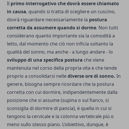
Il
primo interrogativo che dovrà essere chiamato
in causa
, quando si tratta di scegliere un cuscino,
dovrà riguardare necessariamente la
postura
corretta da assumere quando si dorme
. Non tutti
considerano quanto importante sia la comodità a
letto, dal momento che ciò non inficia soltanto la
qualità del sonno, ma anche - a lungo andare - lo
sviluppo di una specifica postura
che viene
mantenuta nel corso della propria vita e che tende
proprio a consolidarsi nelle
diverse ore di sonno.
In
genere, bisogna sempre ricordare che la postura
corretta con cui dormire, indipendentemente dalla
posizione che si assume (supina o sul fianco, si
sconsiglia di dormire di pancia), è quella in cui si
tengono la cervicale e la colonna vertebrale più o
meno sullo stesso piano. L’obiettivo, dunque, è