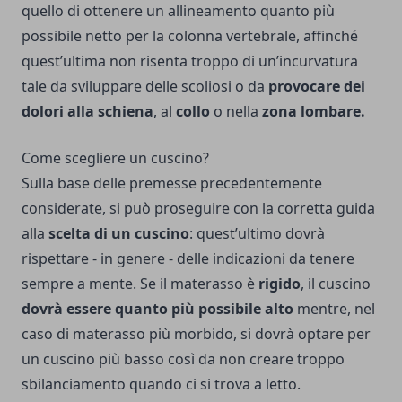
quello di ottenere un allineamento quanto più
possibile netto per la colonna vertebrale, affinché
quest’ultima non risenta troppo di un’incurvatura
tale da sviluppare delle scoliosi o da
provocare dei
dolori alla schiena
, al
collo
o nella
zona lombare.
Come scegliere un cuscino?
Sulla base delle premesse precedentemente
considerate, si può proseguire con la corretta guida
alla
scelta di un cuscino
: quest’ultimo dovrà
rispettare - in genere - delle indicazioni da tenere
sempre a mente. Se il materasso è
rigido
, il cuscino
dovrà essere quanto più possibile alto
mentre, nel
caso di materasso più morbido, si dovrà optare per
un cuscino più basso così da non creare troppo
sbilanciamento quando ci si trova a letto.