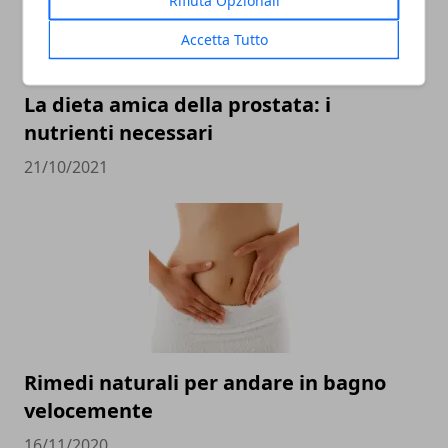
Rifiuta Opzionali
Accetta Tutto
La dieta amica della prostata: i
nutrienti necessari
21/10/2021
Rimedi naturali per andare in bagno
velocemente
16/11/2020