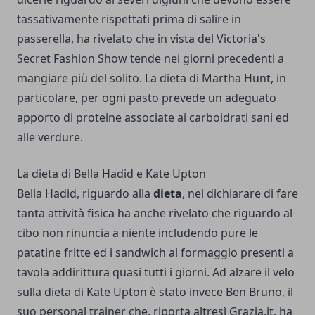
tassativamente rispettati prima di salire in
passerella, ha rivelato che in vista del Victoria's
Secret Fashion Show tende nei giorni precedenti a
mangiare più del solito. La dieta di Martha Hunt, in
particolare, per ogni pasto prevede un adeguato
apporto di proteine associate ai carboidrati sani ed
alle verdure.
La dieta di Bella Hadid e Kate Upton
Bella Hadid, riguardo alla
dieta
, nel dichiarare di fare
tanta attività fisica ha anche rivelato che riguardo al
cibo non rinuncia a niente includendo pure le
patatine fritte ed i sandwich al formaggio presenti a
tavola addirittura quasi tutti i giorni. Ad alzare il velo
sulla dieta di Kate Upton è stato invece Ben Bruno, il
suo personal trainer che, riporta altresì Grazia.it, ha