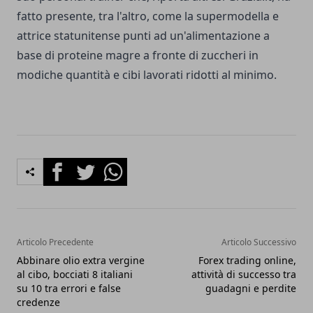
fatto presente, tra l'altro, come la supermodella e
attrice statunitense punti ad un'alimentazione a
base di proteine magre a fronte di zuccheri in
modiche quantità e cibi lavorati ridotti al minimo.
Facebook
Twitter
Whatsapp
Articolo Precedente
Articolo Successivo
Abbinare olio extra vergine
Forex trading online,
al cibo, bocciati 8 italiani
attività di successo tra
su 10 tra errori e false
guadagni e perdite
credenze