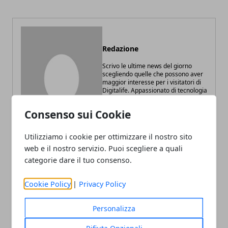
Redazione
Scrivo le ultime news del giorno
scegliendo quelle che possono aver
maggior interesse per i visitatori di
Digitalife. Appassionato di tecnologia
e web marketing.
Consenso sui Cookie
Utilizziamo i cookie per ottimizzare il nostro sito
web e il nostro servizio. Puoi scegliere a quali
categorie dare il tuo consenso.
ARTICOLI CORRELATI
Cookie Policy
|
Privacy Policy
Personalizza