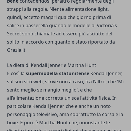
bene
concedendosi peraltro regolarmente degli
strappi alla regola. Niente alimentazione light,
quindi, eccetto magari qualche giorno prima di
salire in passerella quando le modelle di Victoria’s
Secret sono chiamate ad essere più asciutte del
solito in accordo con quanto è stato riportato da
Grazia.it.
La dieta di Kendall Jenner e Martha Hunt
E così la
supermodella statunitense
Kendall Jenner,
sul suo sito web, scrive non a caso, tra l'altro, che 'Mi
sento meglio se mangio meglio', e che
all'alimentazione corretta unisce l'attività fisica. In
particolare Kendall Jenner, che è anche un noto
personaggio televisivo, ama soprattutto la corsa e la
boxe. E poi c'è Martha Hunt che, nonostante le
dicerie riguardo ai severi digiuni che devono essere