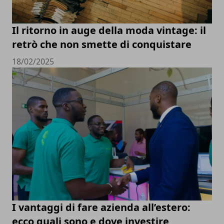
Il ritorno in auge della moda vintage: il
retrò che non smette di conquistare
18/02/2025
I vantaggi di fare azienda all’estero:
ecco quali sono e dove investire