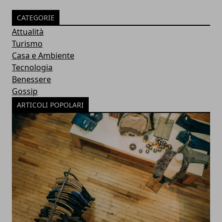
CATEGORIE
Attualità
Turismo
Casa e Ambiente
Tecnologia
Benessere
Gossip
ARTICOLI POPOLARI