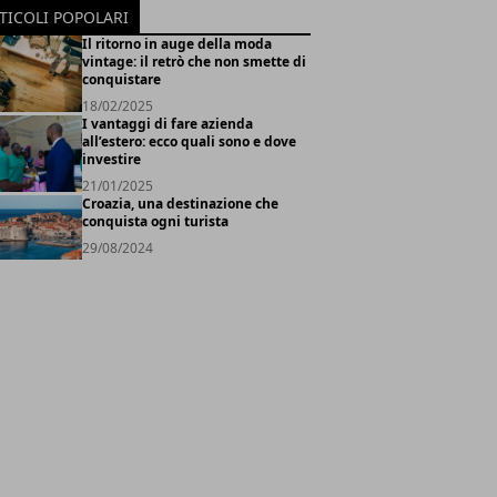
TICOLI POPOLARI
Il ritorno in auge della moda
vintage: il retrò che non smette di
conquistare
18/02/2025
I vantaggi di fare azienda
all’estero: ecco quali sono e dove
investire
21/01/2025
Croazia, una destinazione che
conquista ogni turista
29/08/2024