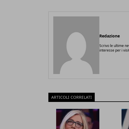
Redazione
Scrivo le ultime n
interesse per i vis
ARTICOLI CORRELATI