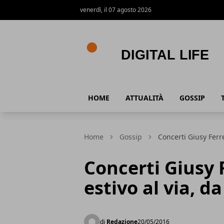
venerdì, il 07 agosto 2026
Digital Life
HOME
ATTUALITÀ
GOSSIP
Home
Gossip
Concerti Giusy Ferre
Concerti Giusy F
estivo al via, d
di
Redazione
20/05/2016