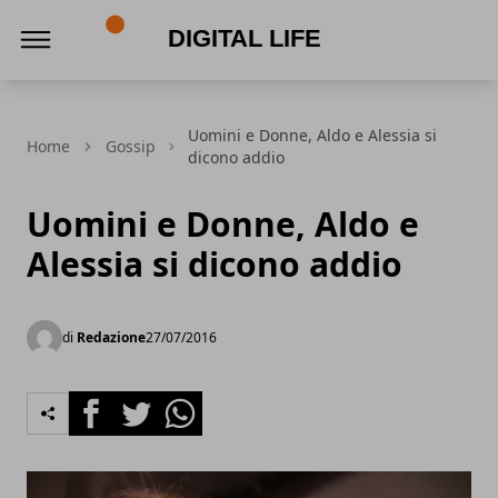
Digital Life
Uomini e Donne, Aldo e Alessia si
Home
Gossip
dicono addio
Uomini e Donne, Aldo e
Alessia si dicono addio
di
Redazione
27/07/2016
Facebook
Twitter
Whatsapp