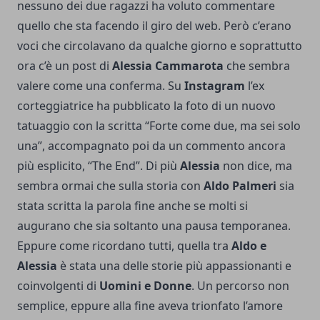
nessuno dei due ragazzi ha voluto commentare
quello che sta facendo il giro del web. Però c’erano
voci che circolavano da qualche giorno e soprattutto
ora c’è un post di
Alessia Cammarota
che sembra
valere come una conferma. Su
Instagram
l’ex
corteggiatrice ha pubblicato la foto di un nuovo
tatuaggio con la scritta “Forte come due, ma sei solo
una”, accompagnato poi da un commento ancora
più esplicito, “The End”. Di più
Alessia
non dice, ma
sembra ormai che sulla storia con
Aldo Palmeri
sia
stata scritta la parola fine anche se molti si
augurano che sia soltanto una pausa temporanea.
Eppure come ricordano tutti, quella tra
Aldo e
Alessia
è stata una delle storie più appassionanti e
coinvolgenti di
Uomini e Donne
. Un percorso non
semplice, eppure alla fine aveva trionfato l’amore