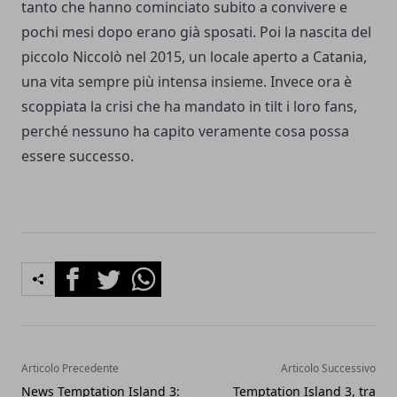
tanto che hanno cominciato subito a convivere e
pochi mesi dopo erano già sposati. Poi la nascita del
piccolo Niccolò nel 2015, un locale aperto a Catania,
una vita sempre più intensa insieme. Invece ora è
scoppiata la crisi che ha mandato in tilt i loro fans,
perché nessuno ha capito veramente cosa possa
essere successo.
Facebook
Twitter
Whatsapp
Articolo Precedente
Articolo Successivo
News Temptation Island 3:
Temptation Island 3, tra