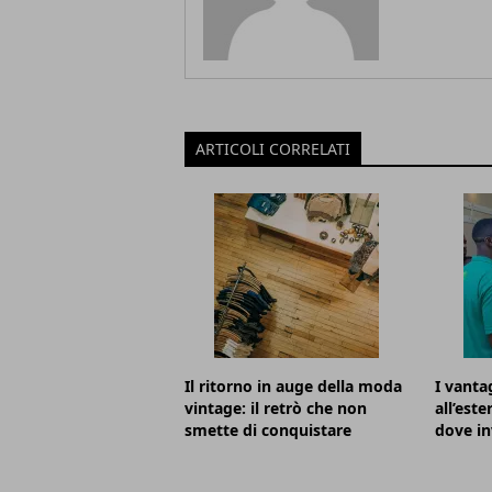
ARTICOLI CORRELATI
Il ritorno in auge della moda
I vanta
vintage: il retrò che non
all’este
smette di conquistare
dove in