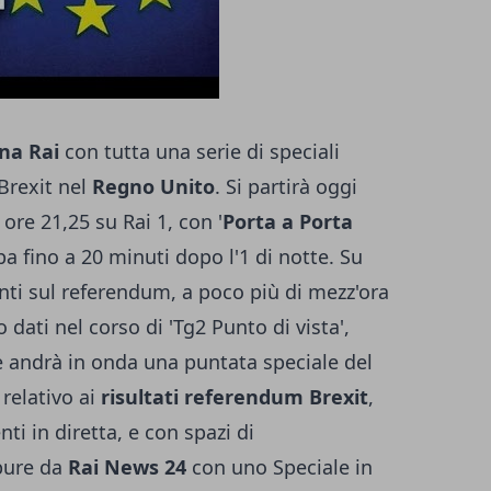
na Rai
con tutta una serie di speciali
Brexit nel
Regno Unito
. Si partirà oggi
ore 21,25 su Rai 1, con '
Porta a Porta
a fino a 20 minuti dopo l'1 di notte. Su
nti sul referendum, a poco più di mezz'ora
 dati nel corso di 'Tg2 Punto di vista',
 andrà in onda una puntata speciale del
 relativo ai
risultati referendum Brexit
,
i in diretta, e con spazi di
pure da
Rai News 24
con uno Speciale in