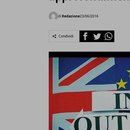
di
Redazione
23/06/2016
Facebook
Twitter
Whatsapp
Condividi