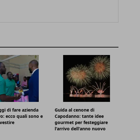
ggi di fare azienda
Guida al cenone di
ro: ecco quali sono e
Capodanno: tante idee
vestire
gourmet per festeggiare
l'arrivo dell'anno nuovo