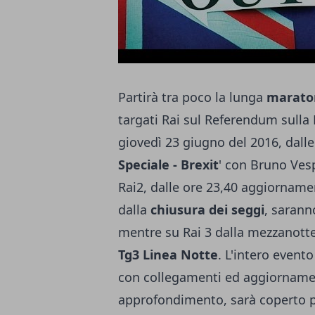
Partirà tra poco la lunga
marato
targati Rai sul Referendum sulla 
giovedì 23 giugno del 2016, dalle 
Speciale - Brexit
' con Bruno Vesp
Rai2, dalle ore 23,40 aggiorname
dalla
chiusura dei seggi
, saranno
mentre su Rai 3 dalla mezzanotte
Tg3 Linea Notte
. L'intero evento
con collegamenti ed aggiornament
approfondimento, sarà coperto 