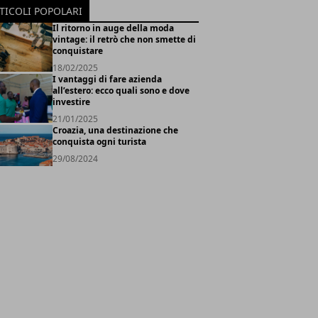
TICOLI POPOLARI
Il ritorno in auge della moda
vintage: il retrò che non smette di
conquistare
18/02/2025
I vantaggi di fare azienda
all’estero: ecco quali sono e dove
investire
21/01/2025
Croazia, una destinazione che
conquista ogni turista
29/08/2024