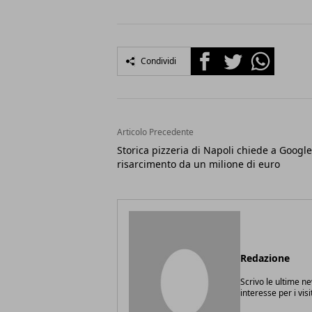
Facebook
Twitter
Whatsapp
Condividi
Articolo Precedente
Storica pizzeria di Napoli chiede a Google
risarcimento da un milione di euro
Redazione
Scrivo le ultime n
interesse per i vis