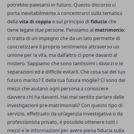
potrebbe palesarsi in futuro. Questo discorso ci
porta inevitabilmente a concentrarci sulla tematica
della
vita di coppia
e sul principio di
fiducia
che
tiene legate due persone. Pensiamo al
matrimonio
:
si tratta di un impegno che da un lato permette di
concretizzare il proprio sentimento attraverso un
unione per la vita, ma dall’altro ci pone davanti al
mistero. Sappiamo che sono tantissimi i divorzi e le
separazioni ed è difficile evitarli. Che cosa sai del tuo
futuro marito? E della tua futura moglie? Ci sono dei
mezzi che aiutano ogni persona a conoscere
davvero chi ha davanti. Hai mai sentito parlare delle
investigazioni pre-matrimoniali
? Con questo tipo di
servizio, effettuato da un’agenzia investigativa o da
professionista privato, è possibile ottenere tutti i
mezzi e le informazioni per avere piena fiducia sulla