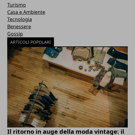
Turismo
Casa e Ambiente
Tecnologia
Benessere
Gossip
ARTICOLI POPOLARI
Il ritorno in auge della moda vintage: il