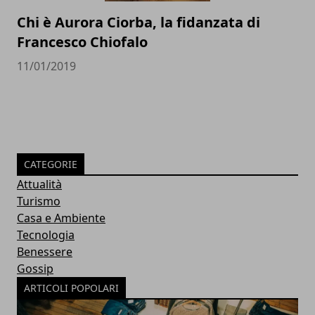
Chi è Aurora Ciorba, la fidanzata di
Francesco Chiofalo
11/01/2019
CATEGORIE
Attualità
Turismo
Casa e Ambiente
Tecnologia
Benessere
Gossip
ARTICOLI POPOLARI