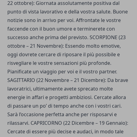
22 ottobre): Giornata assolutamente positiva dal
punto di vista lavorativo e della vostra salute. Buone
notizie sono in arrivo per voi. Affrontate le vostre
faccende con il buon umore e terminerete con
successo anche prima del previsto. SCORPIONE (23
ottobre – 21 Novembre): Essendo molto emotive,
oggi dovrete cercare di riposare il più possibile e
risvegliare le vostre sensazioni più profonde.
Pianificate un viaggio per voi e il vostro partner.
SAGITTARIO (22 Novembre – 21 Dicembre): Da brave
lavoratrici, ultimamente avete sprecato molte
energie in affari e progetti ambiziosi. Cercate allora
di passare un po’ di tempo anche con i vostri cari.
Sarà l’occasione perfetta anche per risposarvi e
rilassarvi. CAPRICORNO (22 Dicembre – 19 Gennaio):
Cercate di essere più decise e audaci, in modo tale