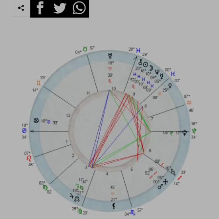
Facebook
Twitter
Whatsapp