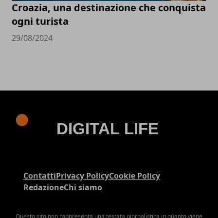
Croazia, una destinazione che conquista
ogni turista
29/08/2024
Contatti
Privacy Policy
Cookie Policy
Redazione
Chi siamo
Questo sito non rappresenta una testata giornalistica in quanto viene