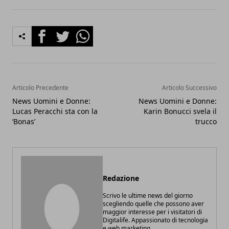
Facebook
Twitter
Whatsapp
Articolo Precedente
Articolo Successivo
News Uomini e Donne:
News Uomini e Donne:
Lucas Peracchi sta con la
Karin Bonucci svela il
‘Bonas’
trucco
Redazione
Scrivo le ultime news del giorno
scegliendo quelle che possono aver
maggior interesse per i visitatori di
Digitalife. Appassionato di tecnologia
e web marketing.