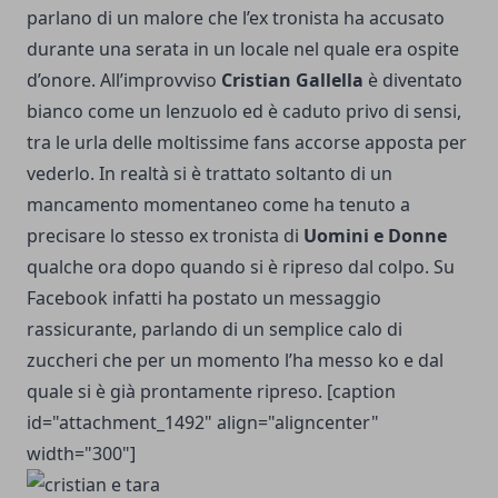
parlano di un malore che l’ex tronista ha accusato
durante una serata in un locale nel quale era ospite
d’onore. All’improvviso
Cristian Gallella
è diventato
bianco come un lenzuolo ed è caduto privo di sensi,
tra le urla delle moltissime fans accorse apposta per
vederlo. In realtà si è trattato soltanto di un
mancamento momentaneo come ha tenuto a
precisare lo stesso ex tronista di
Uomini e Donne
qualche ora dopo quando si è ripreso dal colpo. Su
Facebook infatti ha postato un messaggio
rassicurante, parlando di un semplice calo di
zuccheri che per un momento l’ha messo ko e dal
quale si è già prontamente ripreso. [caption
id="attachment_1492" align="aligncenter"
width="300"]