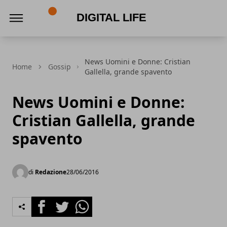
Digital Life
News Uomini e Donne: Cristian
Home
Gossip
Gallella, grande spavento
News Uomini e Donne:
Cristian Gallella, grande
spavento
di
Redazione
28/06/2016
Facebook
Twitter
Whatsapp