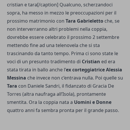
cristian e tara[/caption] Qualcuno, scherzandoci
sopra, ha messo in mezzo le preoccupazioni per il
prossimo matrimonio con
Tara Gabrieletto
che, se
non interverranno altri problemi nella coppia,
dovrebbe essere celebrato il prossimo 2 settembre
mettendo fine ad una telenovela che si sta
trascinando da tanto tempo. Prima ci sono state le
voci di un presunto tradimento di
Cristian
ed era
stata tirata in ballo anche l’
ex corteggiatrice Alessia
Messina
che invece non c’entrava nulla. Poi quelle su
Tara
con Daniele Sandri, il fidanzato di Gracia De
Torres (altra naufraga all’Isola), prontamente
smentita. Ora la coppia nata a
Uomini e Donne
quattro anni fa sembra pronta per il grande passo.