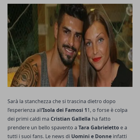
Sarà la stanchezza che si trascina dietro dopo
l’esperienza all
’Isola dei Famosi 1
1, o forse è colpa
dei primi caldi ma
Cristian Gallella
ha fatto
prendere un bello spavento a
Tara Gabrieletto
e a
tutti i suoi fans. Le news di
Uomini e
Donne
infatti