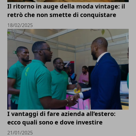
Il ritorno in auge della moda vintage: il
retrò che non smette di conquistare
18/02/2025
I vantaggi di fare azienda all’estero:
ecco quali sono e dove investire
21/01/2025