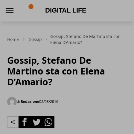
Digital Life
Gossip, Stefano De Martino sta con
Home
Gossip
Elena D’Amario?
Gossip, Stefano De
Martino sta con Elena
D’Amario?
di
Redazione
02/08/2016
Facebook
Twitter
Whatsapp