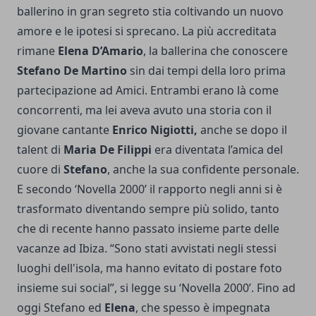
ballerino in gran segreto stia coltivando un nuovo
amore e le ipotesi si sprecano. La più accreditata
rimane
Elena D’Amario
, la ballerina che conoscere
Stefano De Martino
sin dai tempi della loro prima
partecipazione ad Amici. Entrambi erano là come
concorrenti, ma lei aveva avuto una storia con il
giovane cantante
Enrico Nigiotti,
anche se dopo il
talent di
Maria De Filippi
era diventata l’amica del
cuore di
Stefano
, anche la sua confidente personale.
E secondo ‘Novella 2000’ il rapporto negli anni si è
trasformato diventando sempre più solido, tanto
che di recente hanno passato insieme parte delle
vacanze ad Ibiza. “Sono stati avvistati negli stessi
luoghi dell'isola, ma hanno evitato di postare foto
insieme sui social”, si legge su ‘Novella 2000’. Fino ad
oggi Stefano ed
Elena
, che spesso è impegnata