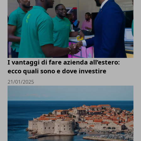
I vantaggi di fare azienda all’estero:
ecco quali sono e dove investire
21/01/2025