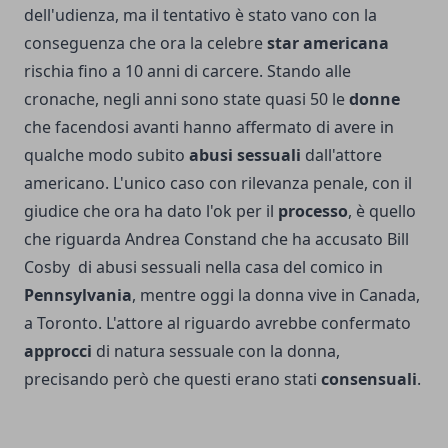
dell'udienza, ma il tentativo è stato vano con la
conseguenza che ora la celebre
star americana
rischia fino a 10 anni di carcere. Stando alle
cronache, negli anni sono state quasi 50 le
donne
che facendosi avanti hanno affermato di avere in
qualche modo subito
abusi sessuali
dall'attore
americano. L'unico caso con rilevanza penale, con il
giudice che ora ha dato l'ok per il
processo
, è quello
che riguarda Andrea Constand che ha accusato Bill
Cosby di abusi sessuali nella casa del comico in
Pennsylvania
, mentre oggi la donna vive in Canada,
a Toronto. L'attore al riguardo avrebbe confermato
approcci
di natura sessuale con la donna,
precisando però che questi erano stati
consensuali
.