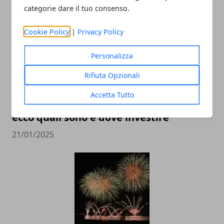
categorie dare il tuo consenso.
Cookie Policy
|
Privacy Policy
Personalizza
Rifiuta Opzionali
Accetta Tutto
I vantaggi di fare azienda all’estero:
ecco quali sono e dove investire
21/01/2025