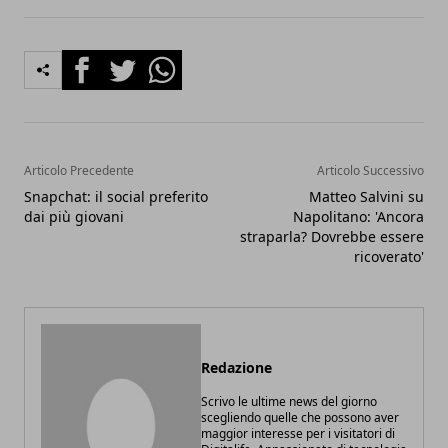
Facebook
Twitter
Whatsapp
Articolo Precedente
Articolo Successivo
Snapchat: il social preferito
Matteo Salvini su
dai più giovani
Napolitano: 'Ancora
straparla? Dovrebbe essere
ricoverato'
Redazione
Scrivo le ultime news del giorno
scegliendo quelle che possono aver
maggior interesse per i visitatori di