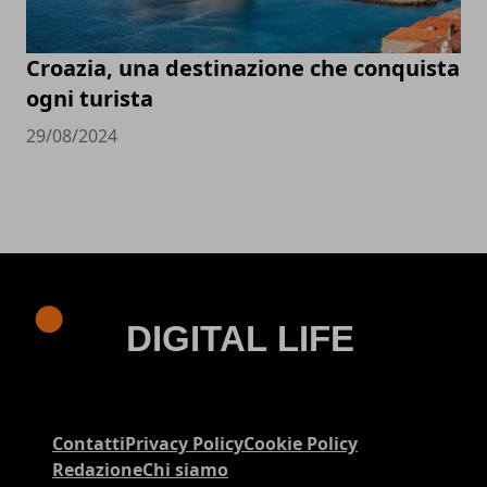
Croazia, una destinazione che conquista
ogni turista
29/08/2024
Contatti
Privacy Policy
Cookie Policy
Redazione
Chi siamo