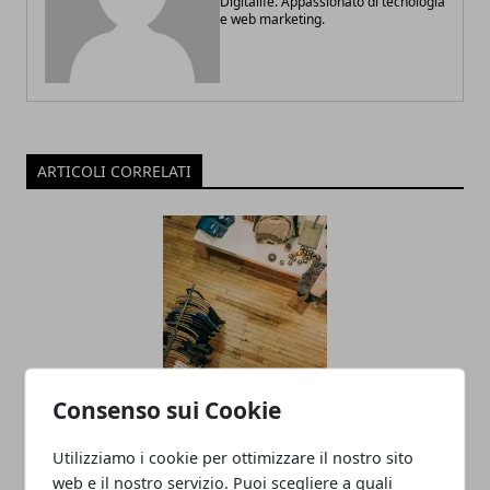
Digitalife. Appassionato di tecnologia
e web marketing.
ARTICOLI CORRELATI
Consenso sui Cookie
Il ritorno in auge della moda vintage: il
retrò che non smette di conquistare
Utilizziamo i cookie per ottimizzare il nostro sito
18/02/2025
web e il nostro servizio. Puoi scegliere a quali