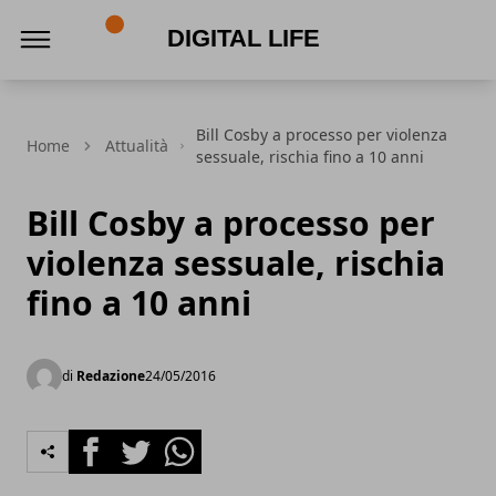
Digital Life
Bill Cosby a processo per violenza
Home
Attualità
sessuale, rischia fino a 10 anni
Bill Cosby a processo per
violenza sessuale, rischia
fino a 10 anni
di
Redazione
24/05/2016
Facebook
Twitter
Whatsapp