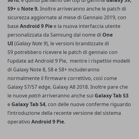
S9+
e
Note 9.
Inoltre arriveranno anche le patch di
sicurezza aggiornate al mese di Gennaio 2019, con
base
Android 9 Pie
e la nuova interfaccia utente
personalizzata da Samsung dal nome di
One
UI
(
Galaxy Note 9
), le versioni brandizzate di
S9 potrebbero ricevere le patch di gennaio con
l’update ad Android 9 Pie, mentre i rispettivi modelli
di Galaxy Note 8, S8 e S8+ includeranno
normalmente il firmware correttivo, così come
Galaxy S7/S7 edge, Galaxy A8 2018. Inoltre pare che
le nuove
patch
arriveranno anche sui
Galaxy Tab S3
e
Galaxy Tab S4
, con delle nuove conferme riguardo
l’introduzione della recente versione del sistema
operativo
Android 9 Pie
.