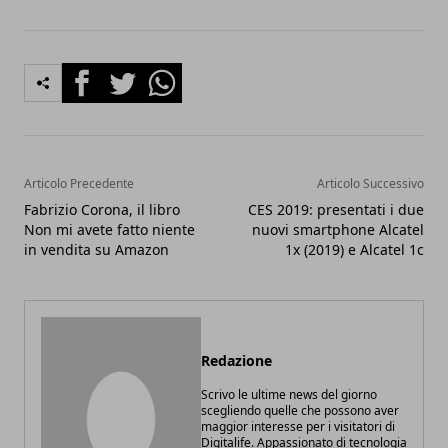
Facebook
Twitter
Whatsapp
Articolo Precedente
Articolo Successivo
Fabrizio Corona, il libro
CES 2019: presentati i due
Non mi avete fatto niente
nuovi smartphone Alcatel
in vendita su Amazon
1x (2019) e Alcatel 1c
Redazione
Scrivo le ultime news del giorno
scegliendo quelle che possono aver
maggior interesse per i visitatori di
Digitalife. Appassionato di tecnologia