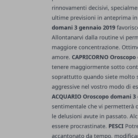
rinnovamenti decisivi, specialme
ultime previsioni in anteprima in
domani 3 gennaio 2019
favorisc
Allontanarvi dalla routine vi perm
maggiore concentrazione. Ottime 
amore.
CAPRICORNO
Oroscopo 
tenere maggiormente sotto contro
soprattutto quando siete molto 
aggressive nel vostro modo di es
ACQUARIO
Oroscopo domani 3
sentimentale che vi permetterà di
le delusioni avute in passato. 
essere procrastinate.
PESCI
Potre
accantonato da tempo, modificar