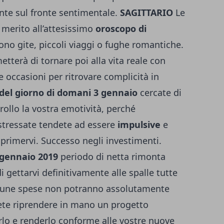
nte sul fronte sentimentale.
SAGITTARIO
Le
 merito all’attesissimo
oroscopo di
ono gite, piccoli viaggi o fughe romantiche.
etterà di tornare poi alla vita reale con
occasioni per ritrovare complicità in
del giorno di domani 3 gennaio
cercate di
llo la vostra emotività, perché
stressate tendete ad essere
impulsive
e
primervi. Successo negli investimenti.
 gennaio 2019
periodo di netta rimonta
 gettarvi definitivamente alle spalle tutte
Alcune spese non potranno assolutamente
te riprendere in mano un progetto
lo e renderlo conforme alle vostre nuove