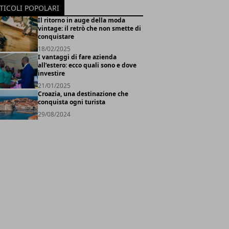
TICOLI POPOLARI
Il ritorno in auge della moda
vintage: il retrò che non smette di
conquistare
18/02/2025
I vantaggi di fare azienda
all’estero: ecco quali sono e dove
investire
21/01/2025
Croazia, una destinazione che
conquista ogni turista
29/08/2024