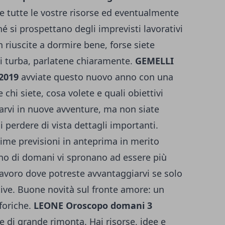
 tutte le vostre risorse ed eventualmente
 si prospettano degli imprevisti lavorativi
 riuscite a dormire bene, forse siete
i turba, parlatene chiaramente.
GEMELLI
 2019
avviate questo nuovo anno con una
hi siete, cosa volete e quali obiettivi
iarvi in nuove avventure, ma non siate
di perdere di vista dettagli importanti.
ime previsioni in anteprima in merito
rno di domani vi spronano ad essere più
avoro dove potreste avvantaggiarvi se solo
tive. Buone novità sul fronte amore: un
foriche.
LEONE
Oroscopo domani 3
ase di grande rimonta. Hai risorse, idee e