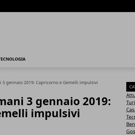
TECNOLOGIA
 3 gennaio 2019: Capricorno e Gemelli impulsivi
CA
Attu
mani 3 gennaio 2019:
Tur
melli impulsivi
Cas
Tec
Ben
Gos