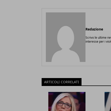
Redazione
Scrivo le ultime n
interesse per i vis
ARTICOLI CORRELATI