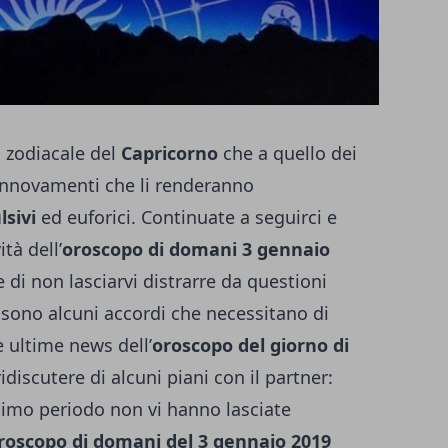
o zodiacale del
Capricorno
che a quello dei
innovamenti che li renderanno
lsivi
ed euforici. Continuate a seguirci e
tà dell’
oroscopo di domani 3 gennaio
di non lasciarvi distrarre da questioni
 sono alcuni accordi che necessitano di
e ultime news dell’
oroscopo del giorno di
ridiscutere di alcuni piani con il partner:
timo periodo non vi hanno lasciate
roscopo di domani del 3 gennaio 2019