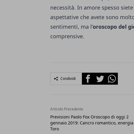
necessità. In amore spesso siete 
aspettative che avete sono molto
sentimenti, ma l’
oroscopo del g
comprensive.
Facebook
Twitter
Whatsapp
Condividi
Articolo Precedente
Previsioni Paolo Fox Oroscopo di oggi 2
gennaio 2019: Cancro romantico, energia
Toro