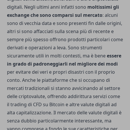
digitali. Negli ultimi anni infatti sono
moltissimi gli
exchange che sono comparsi sul mercato
: alcuni
sono di vecchia data e sono presenti fin dalle origini,
altri si sono affacciati sulla scena più di recente e
sempre più spesso offrono prodotti particolari come
derivati e operazioni a leva. Sono strumenti
sicuramente utili in molti contesti, ma è bene
essere
in grado di padroneggiarli nel migliore dei modi
per evitare dei veri e propri disastri con il proprio
conto. Anche le piattaforme che si occupano di
mercati tradizionali si stanno avvicinando al settore
delle criptovalute, offrendo addirittura servizi come
il trading di CFD su Bitcoin e altre valute digitali ad
alta capitalizzazione. Il mercato delle valute digitali è
senza dubbio particolarmente interessante, ma
vanno comprese a fondo le sue caratteristiche per