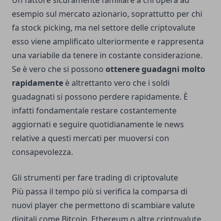
Un fattore sicuramente familiare a chi opera ad
esempio sul mercato azionario, soprattutto per chi
fa stock picking, ma nel settore delle criptovalute
esso viene amplificato ulteriormente e rappresenta
una variabile da tenere in costante considerazione.
Se è vero che si possono
ottenere guadagni molto
rapidamente
è altrettanto vero che i soldi
guadagnati si possono perdere rapidamente. È
infatti fondamentale restare costantemente
aggiornati e seguire quotidianamente le news
relative a questi mercati per muoversi con
consapevolezza.
Gli strumenti per fare trading di criptovalute
Più passa il tempo più si verifica la comparsa di
nuovi player che permettono di scambiare valute
digitali come Bitcoin, Ethereum o altre criptovalute