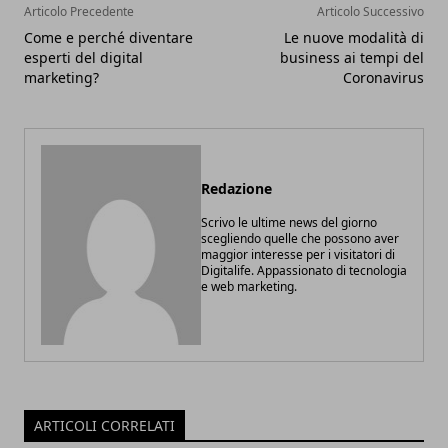
Articolo Precedente
Articolo Successivo
Come e perché diventare
Le nuove modalità di
esperti del digital
business ai tempi del
marketing?
Coronavirus
Redazione
Scrivo le ultime news del giorno
scegliendo quelle che possono aver
maggior interesse per i visitatori di
Digitalife. Appassionato di tecnologia
e web marketing.
ARTICOLI CORRELATI