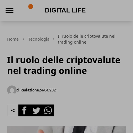
Digital Life
Il ruolo delle criptovalute nel
Home
Tecnologia
trading online
Il ruolo delle criptovalute
nel trading online
di
Redazione
24/04/2021
Facebook
Twitter
Whatsapp