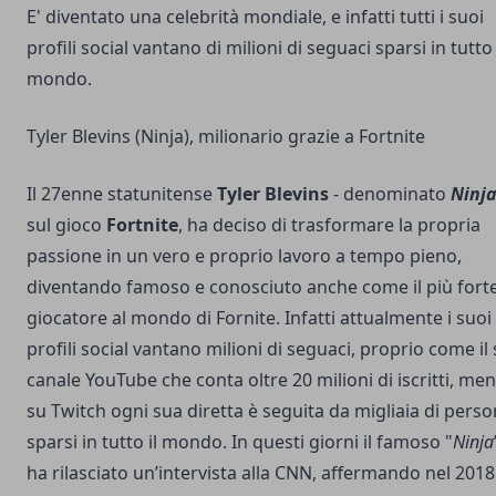
E' diventato una celebrità mondiale, e infatti tutti i suoi
profili social vantano di milioni di seguaci sparsi in tutto 
mondo.
Tyler Blevins (Ninja), milionario grazie a Fortnite
Il 27enne statunitense
Tyler Blevins
- denominato
Ninj
sul gioco
Fortnite
, ha deciso di trasformare la propria
passione in un vero e proprio lavoro a tempo pieno,
diventando famoso e conosciuto anche come il più fort
giocatore al mondo di Fornite. Infatti attualmente i suoi
profili social vantano milioni di seguaci, proprio come il
canale YouTube che conta oltre 20 milioni di iscritti, me
su Twitch ogni sua diretta è seguita da migliaia di pers
sparsi in tutto il mondo. In questi giorni il famoso "
Ninja
ha rilasciato un’intervista alla CNN, affermando nel 2018