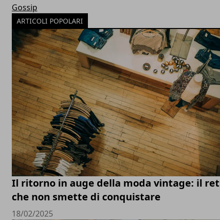
Gossip
ARTICOLI POPOLARI
Il ritorno in auge della moda vintage: il re
che non smette di conquistare
18/02/2025