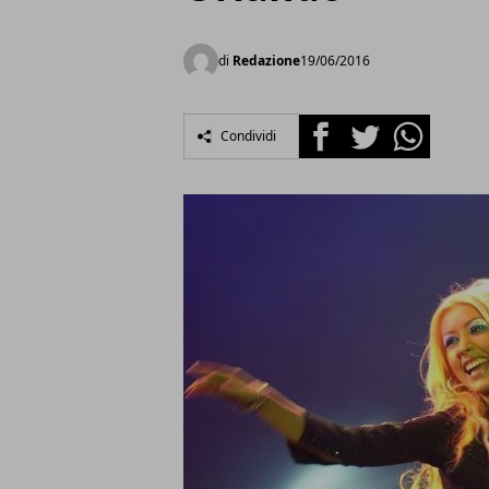
di
Redazione
19/06/2016
Facebook
Twitter
Whatsapp
Condividi