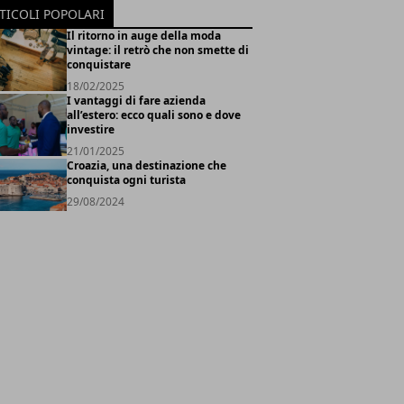
TICOLI POPOLARI
Il ritorno in auge della moda
vintage: il retrò che non smette di
conquistare
18/02/2025
I vantaggi di fare azienda
all’estero: ecco quali sono e dove
investire
21/01/2025
Croazia, una destinazione che
conquista ogni turista
29/08/2024