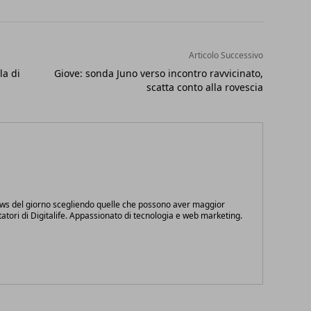
Articolo Successivo
la di
Giove: sonda Juno verso incontro ravvicinato,
scatta conto alla rovescia
ews del giorno scegliendo quelle che possono aver maggior
itatori di Digitalife. Appassionato di tecnologia e web marketing.