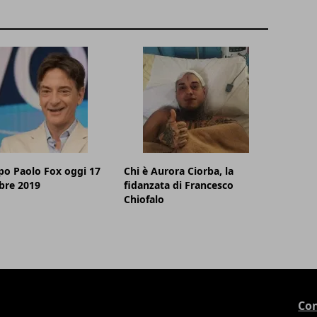
o Paolo Fox oggi 17
Chi è Aurora Ciorba, la
re 2019
fidanzata di Francesco
Chiofalo
Con