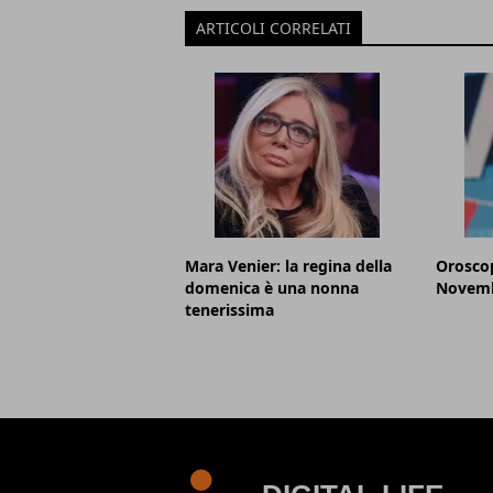
ARTICOLI CORRELATI
Mara Venier: la regina della
Oroscop
domenica è una nonna
Novemb
tenerissima