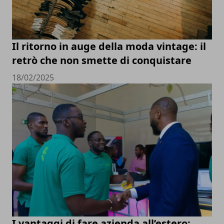
Il ritorno in auge della moda vintage: il
retrò che non smette di conquistare
18/02/2025
I vantaggi di fare azienda all’estero: