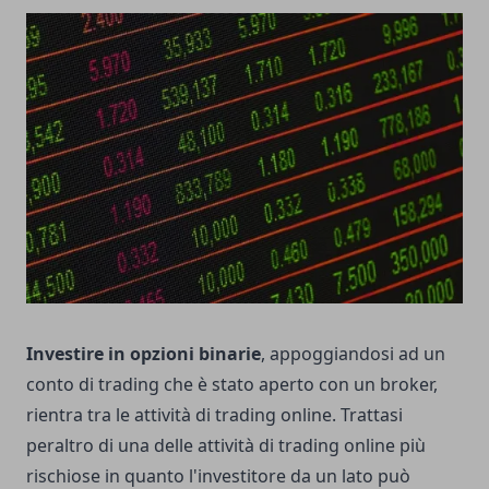
Investire in opzioni binarie
, appoggiandosi ad un
conto di trading che è stato aperto con un broker,
rientra tra le attività di trading online. Trattasi
peraltro di una delle attività di trading online più
rischiose in quanto l'investitore da un lato può