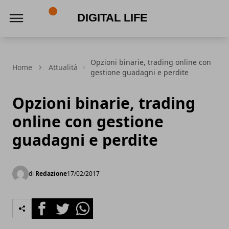
Digital Life
Opzioni binarie, trading online con
Home
Attualità
gestione guadagni e perdite
Opzioni binarie, trading
online con gestione
guadagni e perdite
di
Redazione
17/02/2017
Facebook
Twitter
Whatsapp