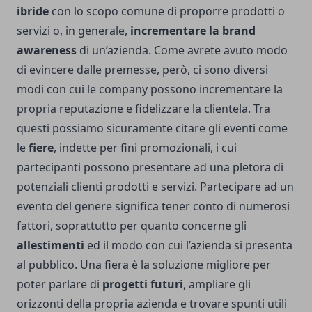
ibride
con lo scopo comune di proporre prodotti o
servizi o, in generale,
incrementare la brand
awareness
di un’azienda. Come avrete avuto modo
di evincere dalle premesse, però, ci sono diversi
modi con cui le company possono incrementare la
propria reputazione e fidelizzare la clientela. Tra
questi possiamo sicuramente citare gli eventi come
le
fiere
, indette per fini promozionali, i cui
partecipanti possono presentare ad una pletora di
potenziali clienti prodotti e servizi. Partecipare ad un
evento del genere significa tener conto di numerosi
fattori, soprattutto per quanto concerne gli
allestimenti
ed il modo con cui l’azienda si presenta
al pubblico. Una fiera è la soluzione migliore per
poter parlare di
progetti futuri
, ampliare gli
orizzonti della propria azienda e trovare spunti utili