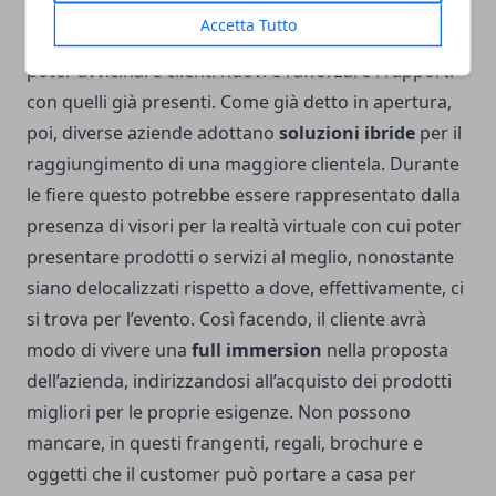
Attraverso le dimostrazioni ed il dialogo con la
Accetta Tutto
clientela, le aziende hanno una possibilità in più per
poter avvicinare clienti nuovi e rafforzare i rapporti
con quelli già presenti. Come già detto in apertura,
poi, diverse aziende adottano
soluzioni ibride
per il
raggiungimento di una maggiore clientela. Durante
le fiere questo potrebbe essere rappresentato dalla
presenza di visori per la realtà virtuale con cui poter
presentare prodotti o servizi al meglio, nonostante
siano delocalizzati rispetto a dove, effettivamente, ci
si trova per l’evento. Così facendo, il cliente avrà
modo di vivere una
full immersion
nella proposta
dell’azienda, indirizzandosi all’acquisto dei prodotti
migliori per le proprie esigenze. Non possono
mancare, in questi frangenti, regali, brochure e
oggetti che il customer può portare a casa per