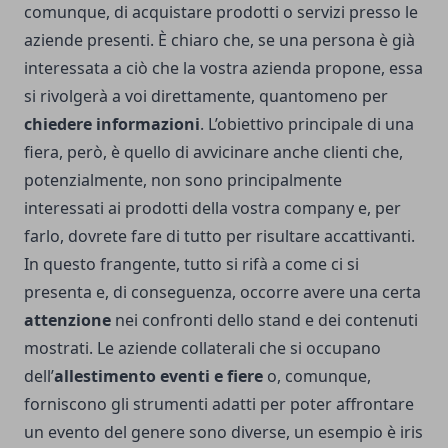
comunque, di acquistare prodotti o servizi presso le
aziende presenti. È chiaro che, se una persona è già
interessata a ciò che la vostra azienda propone, essa
si rivolgerà a voi direttamente, quantomeno per
chiedere informazioni
. L’obiettivo principale di una
fiera, però, è quello di avvicinare anche clienti che,
potenzialmente, non sono principalmente
interessati ai prodotti della vostra company e, per
farlo, dovrete fare di tutto per risultare accattivanti.
In questo frangente, tutto si rifà a come ci si
presenta e, di conseguenza, occorre avere una certa
attenzione
nei confronti dello stand e dei contenuti
mostrati. Le aziende collaterali che si occupano
dell’
allestimento eventi e fiere
o, comunque,
forniscono gli strumenti adatti per poter affrontare
un evento del genere sono diverse, un esempio è
iris