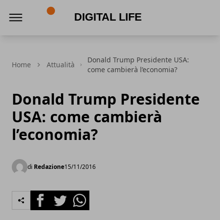
Digital Life
Donald Trump Presidente USA:
Home
Attualità
come cambierà l’economia?
Donald Trump Presidente
USA: come cambierà
l’economia?
di
Redazione
15/11/2016
Facebook
Twitter
Whatsapp