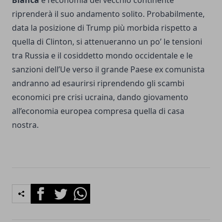
Bianca
e l’economia del vecchio continente
riprenderà il suo andamento solito. Probabilmente,
data la posizione di Trump più morbida rispetto a
quella di Clinton, si attenueranno un po’ le tensioni
tra Russia e il cosiddetto mondo occidentale e le
sanzioni dell’Ue verso il grande Paese ex comunista
andranno ad esaurirsi riprendendo gli scambi
economici pre crisi ucraina, dando giovamento
all’economia europea compresa quella di casa
nostra.
Facebook
Twitter
Whatsapp