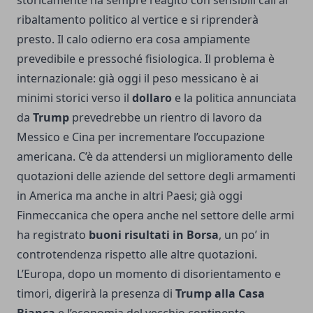
storicamente ha sempre reagito con sensibili cali al
ribaltamento politico al vertice e si riprenderà
presto. Il calo odierno era cosa ampiamente
prevedibile e pressoché fisiologica. Il problema è
internazionale: già oggi il peso messicano è ai
minimi storici verso il
dollaro
e la politica annunciata
da
Trump
prevedrebbe un rientro di lavoro da
Messico e Cina per incrementare l’occupazione
americana. C’è da attendersi un miglioramento delle
quotazioni delle aziende del settore degli armamenti
in America ma anche in altri Paesi; già oggi
Finmeccanica che opera anche nel settore delle armi
ha registrato
buoni risultati in Borsa
, un po’ in
controtendenza rispetto alle altre quotazioni.
L’Europa, dopo un momento di disorientamento e
timori, digerirà la presenza di
Trump alla Casa