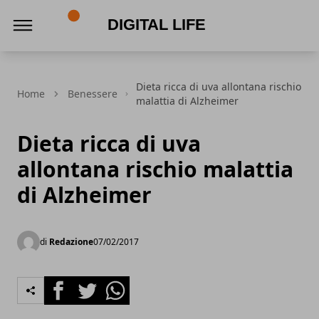
Digital Life
Dieta ricca di uva allontana rischio
Home
Benessere
malattia di Alzheimer
Dieta ricca di uva
allontana rischio malattia
di Alzheimer
di
Redazione
07/02/2017
Facebook
Twitter
Whatsapp