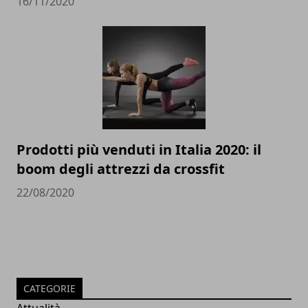
16/11/2020
Prodotti più venduti in Italia 2020: il
boom degli attrezzi da crossfit
22/08/2020
CATEGORIE