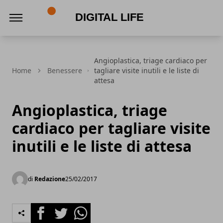
Digital Life
Angioplastica, triage cardiaco per
Home
Benessere
tagliare visite inutili e le liste di
attesa
Angioplastica, triage
cardiaco per tagliare visite
inutili e le liste di attesa
di
Redazione
25/02/2017
Facebook
Twitter
Whatsapp