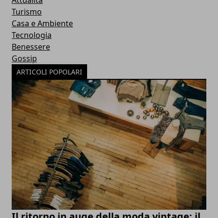
Attualità
Turismo
Casa e Ambiente
Tecnologia
Benessere
Gossip
ARTICOLI POPOLARI
Il ritorno in auge della moda vintage: il