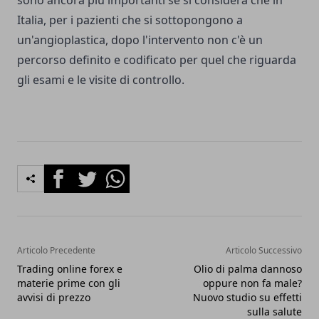
sono ancora più importanti se si considera che in
Italia, per i pazienti che si sottopongono a
un'angioplastica, dopo l'intervento non c'è un
percorso definito e codificato per quel che riguarda
gli esami e le visite di controllo.
Facebook
Twitter
Whatsapp
Articolo Precedente
Articolo Successivo
Trading online forex e
Olio di palma dannoso
materie prime con gli
oppure non fa male?
avvisi di prezzo
Nuovo studio su effetti
sulla salute