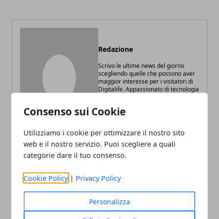
Redazione
Scrivo le ultime news del giorno
scegliendo quelle che possono aver
maggior interesse per i visitatori di
Digitalife. Appassionato di tecnologia
e web marketing.
Consenso sui Cookie
Utilizziamo i cookie per ottimizzare il nostro sito
web e il nostro servizio. Puoi scegliere a quali
categorie dare il tuo consenso.
ARTICOLI CORRELATI
Cookie Policy
|
Privacy Policy
Personalizza